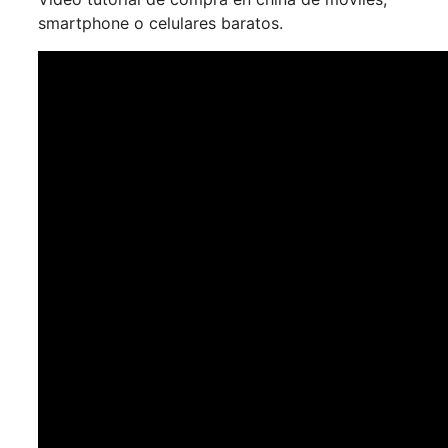
smartphone o celulares baratos.